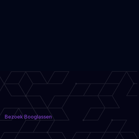
Bezoek Booglassen