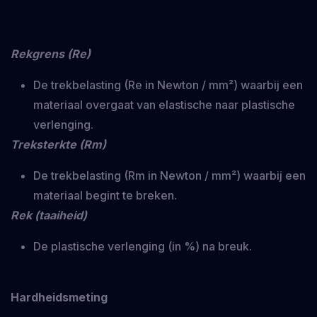
Rekgrens (Re)
De trekbelasting (Re in Newton / mm²) waarbij een
materiaal overgaat van elastische naar plastische
verlenging.
Treksterkte (Rm)
De trekbelasting (Rm in Newton / mm²) waarbij een
materiaal begint te breken.
Rek (taaiheid)
De plastische verlenging (in %) na breuk.
Hardheidsmeting